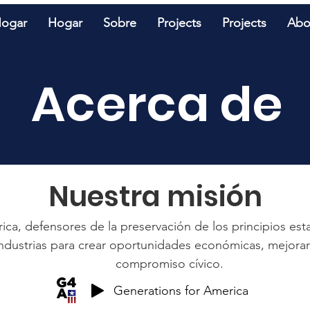
ogar
Hogar
Sobre
Projects
Projects
Abo
Acerca de
Nuestra misión
ica, defensores de la preservación de los principios est
ndustrias para crear oportunidades económicas, mejorar l
compromiso cívico.
Generations for America