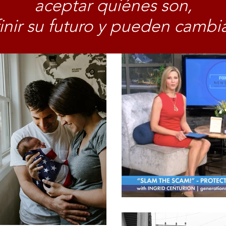
aceptar quiénes son,
nir su futuro y pueden cambi