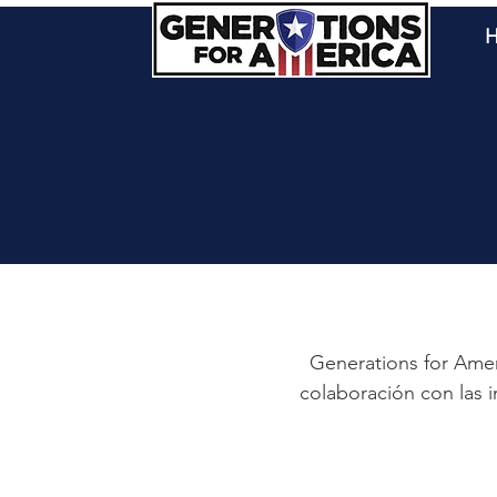
H
Generations for Amer
colaboración con las i