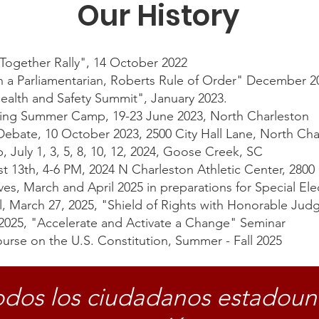
Our History
 Together Rally", 14 October 2022
th a Parliamentarian, Roberts Rule of Order" December 2
lth and Safety Summit", January 2023.
ting Summer Camp, 19-23 June 2023, North Charleston
ebate, 10 October 2023, 2500 City Hall Lane, North Cha
 July 1, 3, 5, 8, 10, 12, 2024, Goose Creek, SC
 13th, 4-6 PM, 2024 N Charleston Athletic Center, 280
ves, March and April 2025 in preparations for Special El
, March 27, 2025, "Shield of Rights with Honorable Jud
2025, "Accelerate and Activate a Change" Seminar
ourse on the U.S. Constitution, Summer - Fall 2025
dos los ciudadanos estadou