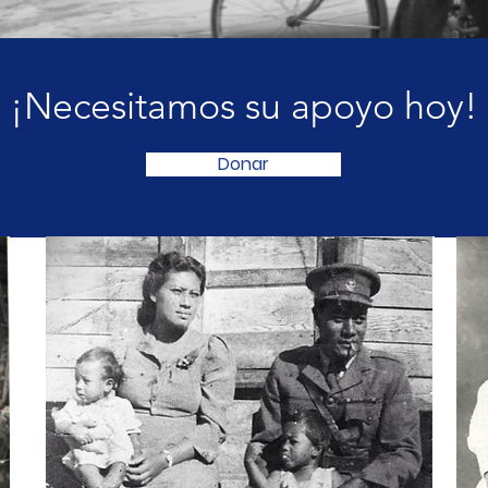
¡Necesitamos su apoyo hoy!
Donar