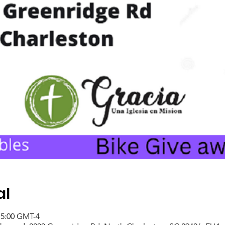
al
 15:00 GMT-4