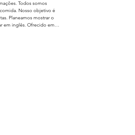
ormações. Todos somos 
comida. Nosso objetivo é 
tas. Planeamos mostrar o 
ar em inglês. Ofrecido em…