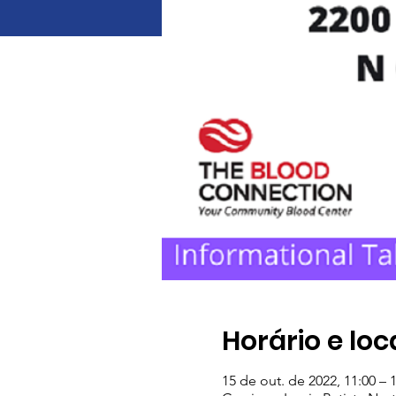
Horário e loc
15 de out. de 2022, 11:00 –