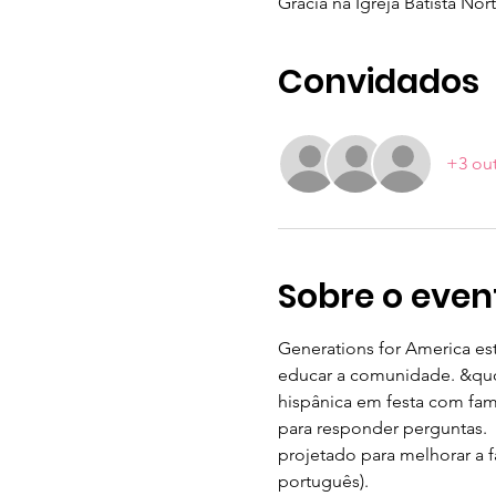
Gracia na Igreja Batista N
Convidados
+3 ou
Sobre o even
Generations for America es
educar a comunidade. &quo
hispânica em festa com fam
para responder perguntas. 
projetado para melhorar a 
português).  