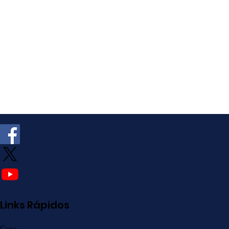
Links Rápidos
Casa