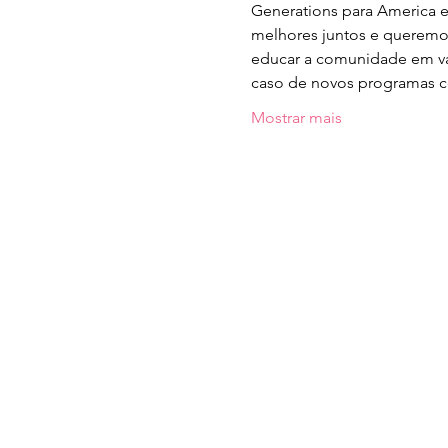
Generations para America e
melhores juntos e queremos
educar a comunidade em vár
caso de novos programas c
Mostrar mais