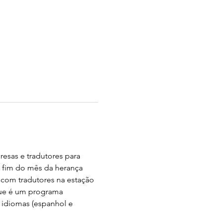
esas e tradutores para 
fim do mês da herança 
 com tradutores na estação 
que é um programa 
 idiomas (espanhol e 