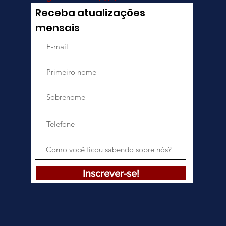
Receba atualizações
mensais
Inscrever-se!