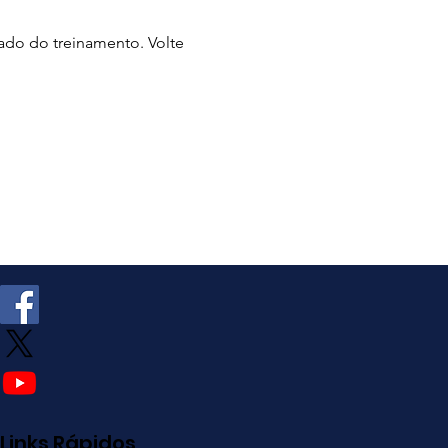
do do treinamento. Volte 
Links Rápidos