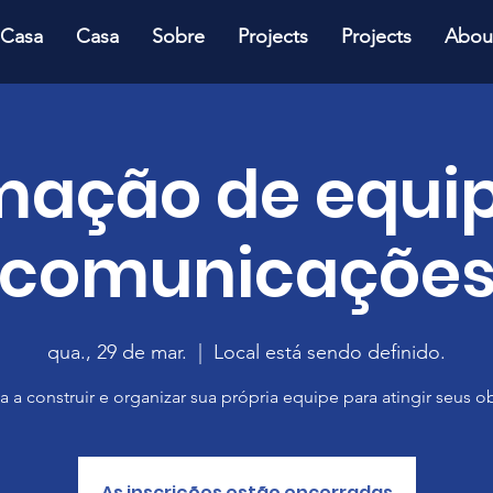
Casa
Casa
Sobre
Projects
Projects
Abou
mação de equip
comunicaçõe
qua., 29 de mar.
  |  
Local está sendo definido.
 a construir e organizar sua própria equipe para atingir seus ob
As inscrições estão encerradas