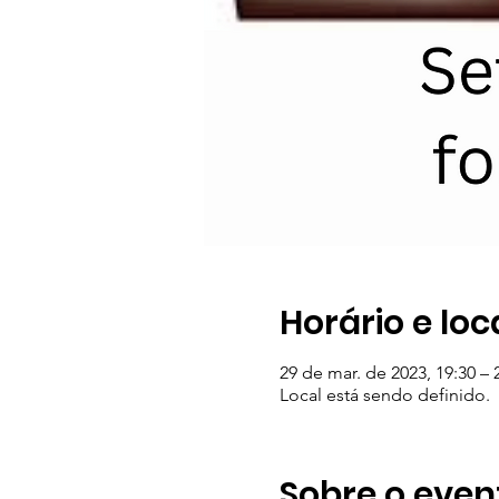
Horário e loc
29 de mar. de 2023, 19:30 –
Local está sendo definido.
Sobre o even